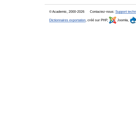
© Academic, 2000-2026
Contactez-nous:
Support techn
Dictionnaires exportation
, créé sur PHP,
Joomla,